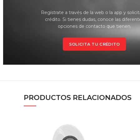
Regístrate a través de la web o la app y solicit
crédito. Si tienes dudas, conoce las diferent
opciones de contacto que tienen.
SOLICITA TU CRÉDITO
PRODUCTOS RELACIONADOS