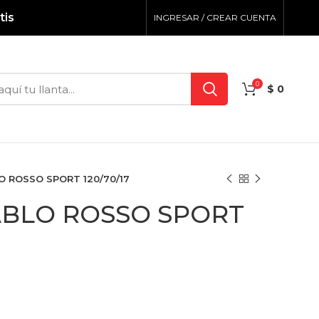
tis
INGRESAR / CREAR CUENTA
0
$
0
LO ROSSO SPORT 120/70/17
IABLO ROSSO SPORT