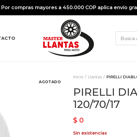
Por compras mayores a 450.000 COP aplica envío gra
TACTO
Inicio
Llantas
PIRELLI DIAB
AGOTADO
PIRELLI D
120/70/17
$
0
Sin existencias