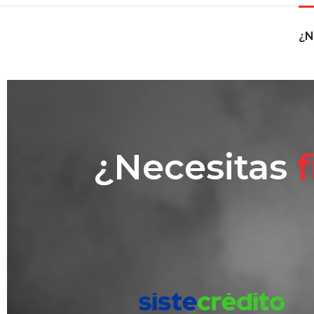
¿N
¿Necesitas