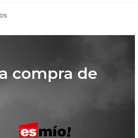
ÍOS
la compra de