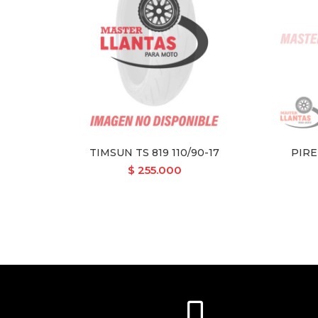
TIMSUN TS 819 110/90-17
PIRE
$
255.000