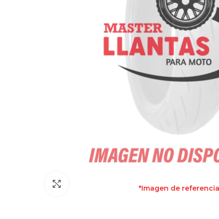
Clic para agrandar
*Imagen de referenci