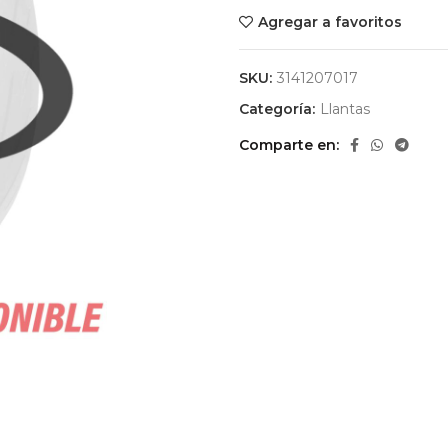
Agregar a favoritos
SKU:
3141207017
Categoría:
Llantas
Comparte en
a